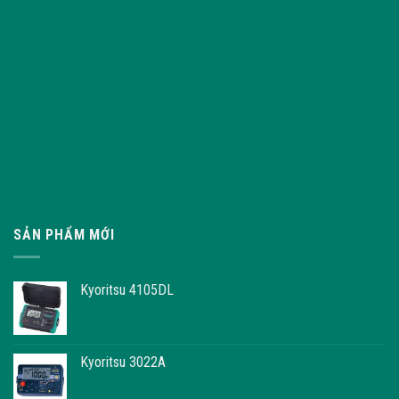
SẢN PHẨM MỚI
Kyoritsu 4105DL
Kyoritsu 3022A