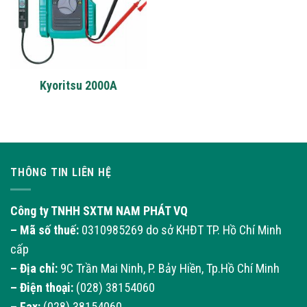
Kyoritsu 2000A
THÔNG TIN LIÊN HỆ
Công ty TNHH SXTM NAM PHÁT VQ
– Mã số thuế:
0310985269 do sở KHĐT TP. Hồ Chí Minh
cấp
– Địa chỉ:
9C Trần Mai Ninh, P. Bảy Hiền, Tp.Hồ Chí Minh
– Điện thoại:
(028) 38154060
– Fax:
(028) 38154060