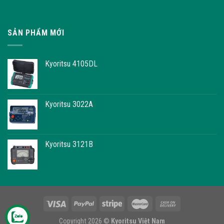
SẢN PHẨM MỚI
Kyoritsu 4105DL
Kyoritsu 3022A
Kyoritsu 3121B
Copyright 2026 ©
Kyoritsu Việt Nam