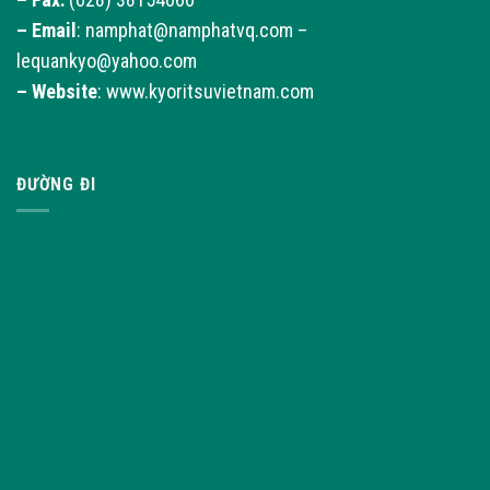
–
Email
: namphat@namphatvq.com –
lequankyo@yahoo.com
–
Website
: www.kyoritsuvietnam.com
ĐƯỜNG ĐI