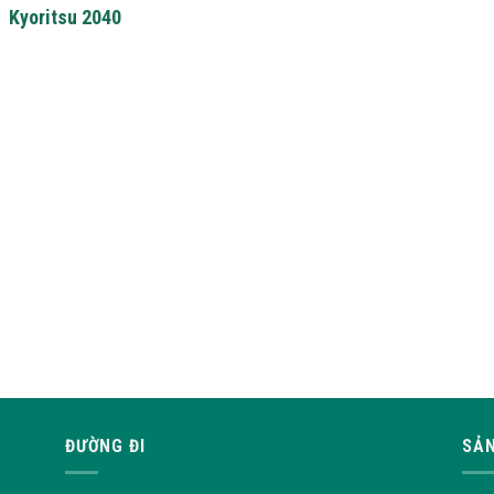
Kyoritsu 2040
ĐƯỜNG ĐI
SẢN