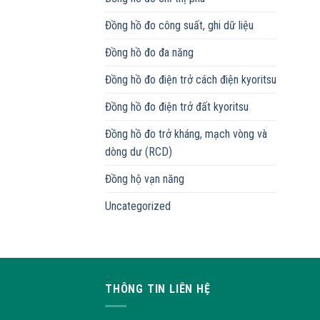
Đồng hồ đo công suất, ghi dữ liệu
Đồng hồ đo đa năng
Đồng hồ đo điện trở cách điện kyoritsu
Đồng hồ đo điện trở đất kyoritsu
Đồng hồ đo trở kháng, mạch vòng và
dòng dư (RCD)
Đồng hộ vạn năng
Uncategorized
THÔNG TIN LIÊN HỆ