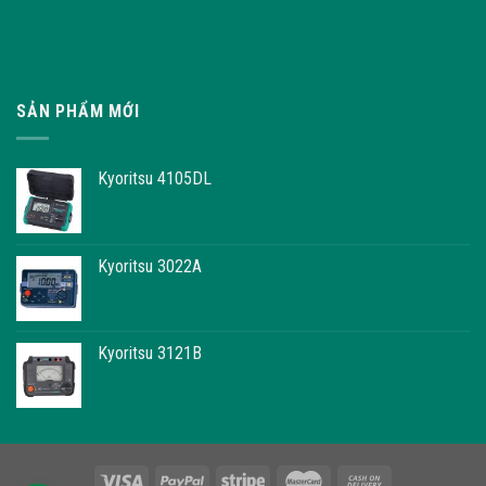
SẢN PHẨM MỚI
Kyoritsu 4105DL
Kyoritsu 3022A
Kyoritsu 3121B