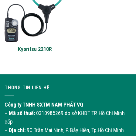
Kyoritsu 2210R
THÔNG TIN LIÊN HỆ
Công ty TNHH SXTM NAM PHÁT VQ
– Mã số thuế:
0310985269 do sở KHĐT TP. Hồ Chí Minh
cấp
– Địa chỉ:
9C Trần Mai Ninh, P. Bảy Hiền, Tp.Hồ Chí Minh