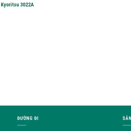
Kyoritsu 3022A
ĐƯỜNG ĐI
SẢN