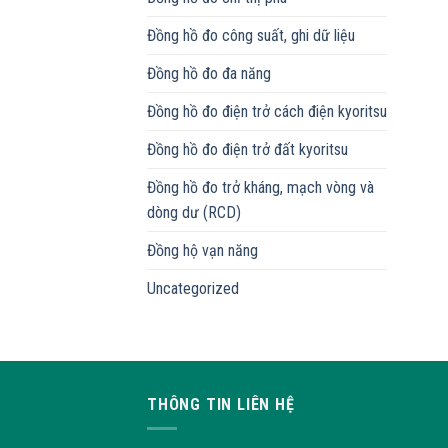
Đồng hồ đo công suất, ghi dữ liệu
Đồng hồ đo đa năng
Đồng hồ đo điện trở cách điện kyoritsu
Đồng hồ đo điện trở đất kyoritsu
Đồng hồ đo trở kháng, mạch vòng và
dòng dư (RCD)
Đồng hộ vạn năng
Uncategorized
THÔNG TIN LIÊN HỆ