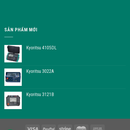
SẢN PHẨM MỚI
Kyoritsu 4105DL
Kyoritsu 3022A
Kyoritsu 3121B