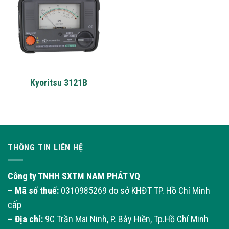
Kyoritsu 3121B
THÔNG TIN LIÊN HỆ
Công ty TNHH SXTM NAM PHÁT VQ
– Mã số thuế:
0310985269 do sở KHĐT TP. Hồ Chí Minh
cấp
– Địa chỉ:
9C Trần Mai Ninh, P. Bảy Hiền, Tp.Hồ Chí Minh