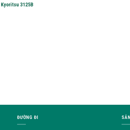
Kyoritsu 3125B
ĐƯỜNG ĐI
SẢN