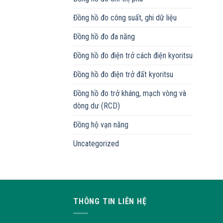
Đồng hồ đo công suất, ghi dữ liệu
Đồng hồ đo đa năng
Đồng hồ đo điện trở cách điện kyoritsu
Đồng hồ đo điện trở đất kyoritsu
Đồng hồ đo trở kháng, mạch vòng và
dòng dư (RCD)
Đồng hộ vạn năng
Uncategorized
THÔNG TIN LIÊN HỆ