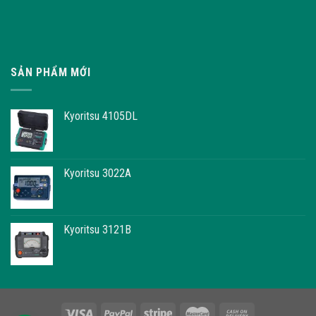
SẢN PHẨM MỚI
Kyoritsu 4105DL
Kyoritsu 3022A
Kyoritsu 3121B