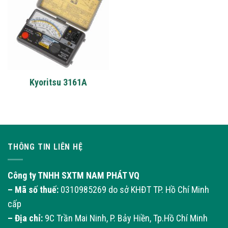
Kyoritsu 3161A
THÔNG TIN LIÊN HỆ
Công ty TNHH SXTM NAM PHÁT VQ
– Mã số thuế:
0310985269 do sở KHĐT TP. Hồ Chí Minh
cấp
– Địa chỉ:
9C Trần Mai Ninh, P. Bảy Hiền, Tp.Hồ Chí Minh