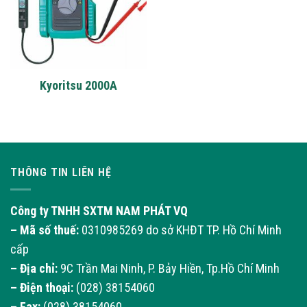
Kyoritsu 2000A
THÔNG TIN LIÊN HỆ
Công ty TNHH SXTM NAM PHÁT VQ
– Mã số thuế:
0310985269 do sở KHĐT TP. Hồ Chí Minh
cấp
– Địa chỉ:
9C Trần Mai Ninh, P. Bảy Hiền, Tp.Hồ Chí Minh
– Điện thoại:
(028) 38154060
– Fax:
(028) 38154060