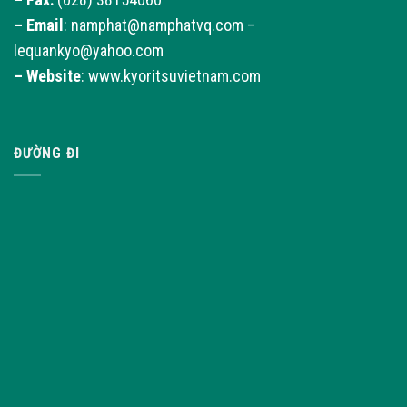
–
Email
: namphat@namphatvq.com –
lequankyo@yahoo.com
–
Website
: www.kyoritsuvietnam.com
ĐƯỜNG ĐI