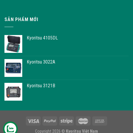
SẢN PHẨM MỚI
Kyoritsu 4105DL
Kyoritsu 3022A
Kyoritsu 3121B
Copyright 2026 ©
Kyoritsu Việt Nam