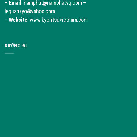
–
Email
: namphat@namphatvq.com –
lequankyo@yahoo.com
–
Website
: www.kyoritsuvietnam.com
ĐƯỜNG ĐI