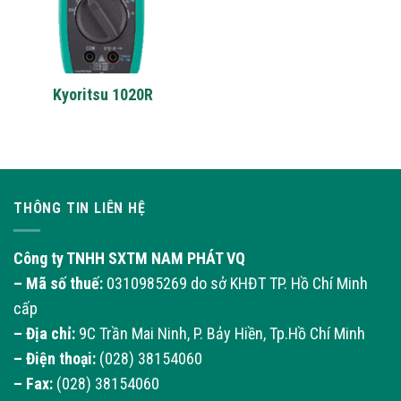
Kyoritsu 1020R
THÔNG TIN LIÊN HỆ
Công ty TNHH SXTM NAM PHÁT VQ
– Mã số thuế:
0310985269 do sở KHĐT TP. Hồ Chí Minh
cấp
– Địa chỉ:
9C Trần Mai Ninh, P. Bảy Hiền, Tp.Hồ Chí Minh
– Điện thoại:
(028) 38154060
– Fax:
(028) 38154060