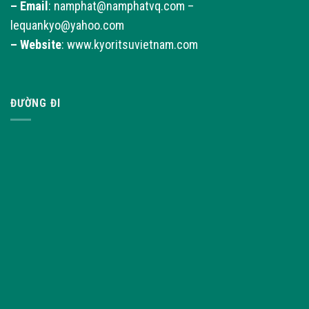
–
Email
: namphat@namphatvq.com –
lequankyo@yahoo.com
–
Website
: www.kyoritsuvietnam.com
ĐƯỜNG ĐI