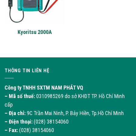
Kyoritsu 2000A
THÔNG TIN LIÊN HỆ
Công ty TNHH SXTM NAM PHÁT VQ
– Mã số thuế:
0310985269 do sở KHĐT TP. Hồ Chí Minh
cấp
– Địa chỉ:
9C Trần Mai Ninh, P. Bảy Hiền, Tp.Hồ Chí Minh
– Điện thoại:
(028) 38154060
– Fax:
(028) 38154060