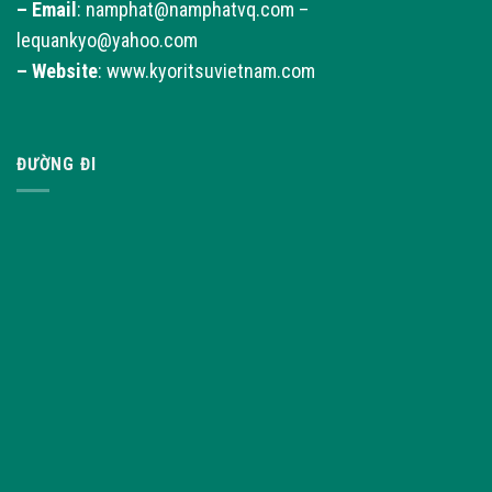
–
Email
: namphat@namphatvq.com –
lequankyo@yahoo.com
–
Website
: www.kyoritsuvietnam.com
ĐƯỜNG ĐI