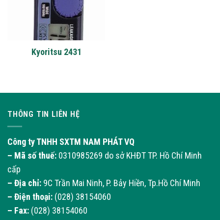
Kyoritsu 2431
THÔNG TIN LIÊN HỆ
Công ty TNHH SXTM NAM PHÁT VQ
– Mã số thuế:
0310985269 do sở KHĐT TP. Hồ Chí Minh
cấp
– Địa chỉ:
9C Trần Mai Ninh, P. Bảy Hiền, Tp.Hồ Chí Minh
– Điện thoại:
(028) 38154060
– Fax:
(028) 38154060