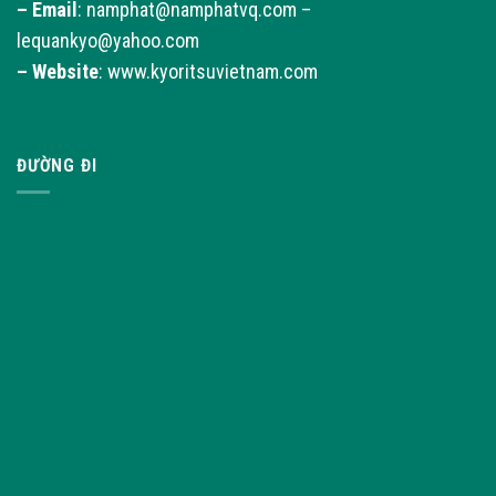
–
Email
: namphat@namphatvq.com –
lequankyo@yahoo.com
–
Website
: www.kyoritsuvietnam.com
ĐƯỜNG ĐI