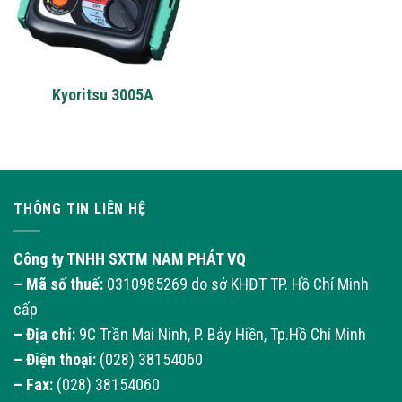
Kyoritsu 3005A
THÔNG TIN LIÊN HỆ
Công ty TNHH SXTM NAM PHÁT VQ
– Mã số thuế:
0310985269 do sở KHĐT TP. Hồ Chí Minh
cấp
– Địa chỉ:
9C Trần Mai Ninh, P. Bảy Hiền, Tp.Hồ Chí Minh
– Điện thoại:
(028) 38154060
– Fax:
(028) 38154060