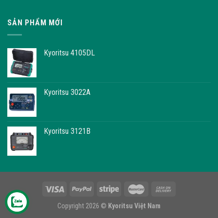
SẢN PHẨM MỚI
Kyoritsu 4105DL
Kyoritsu 3022A
Kyoritsu 3121B
Copyright 2026 ©
Kyoritsu Việt Nam