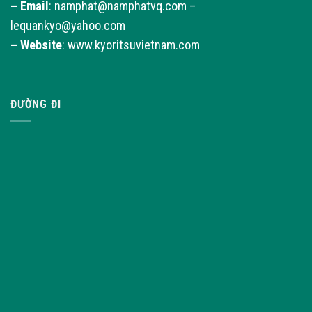
–
Email
: namphat@namphatvq.com –
lequankyo@yahoo.com
–
Website
: www.kyoritsuvietnam.com
ĐƯỜNG ĐI