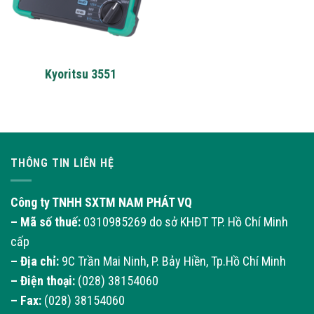
Kyoritsu 3551
THÔNG TIN LIÊN HỆ
Công ty TNHH SXTM NAM PHÁT VQ
– Mã số thuế:
0310985269 do sở KHĐT TP. Hồ Chí Minh
cấp
– Địa chỉ:
9C Trần Mai Ninh, P. Bảy Hiền, Tp.Hồ Chí Minh
– Điện thoại:
(028) 38154060
– Fax:
(028) 38154060