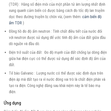
(TDR) : Hằng số điện môi của một phần tử âm lượng nhất định
xung quanh cảm biến có được bằng cách đo tốc độ lan truyền
dọc theo đường truyền bị chôn vùi; (xem thêm:
cảm biến độ
ẩm TDR
)
Đồng hồ đo độ ẩm neutron : Tính chất điều tiết của nước đối
với neutron được sử dụng để ước tính độ ẩm của đất giữa đầu
dò nguồn và đầu dò.
Điện trở suất của đất : Đo độ mạnh của đất chống lại dòng điện
giữa hai điện cực có thể được sử dụng để xác định độ ẩm của
đất.
Tế bào Galvanic : Lượng nước có thể được xác định dựa trên
điện áp mà đất tạo ra vì nước đóng vai trò là chất điện phân và
tạo ra điện. Công nghệ đằng sau khái niệm này là tế bào mạ
điện.
Ứng dụng