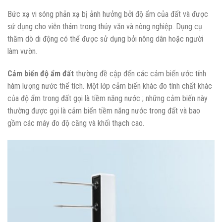
Bức xạ vi sóng phản xạ bị ảnh hưởng bởi độ ẩm của đất và được
sử dụng cho viễn thám trong thủy văn và nông nghiệp. Dụng cụ
thăm dò di động có thể được sử dụng bởi nông dân hoặc người
làm vườn.
Cảm biến độ ẩm đất
thường đề cập đến các cảm biến ước tính
hàm lượng nước thể tích. Một lớp cảm biến khác đo tính chất khác
của độ ẩm trong đất gọi là tiềm năng nước ; những cảm biến này
thường được gọi là cảm biến tiềm năng nước trong đất và bao
gồm các máy đo độ căng và khối thạch cao.