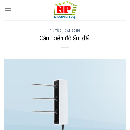
Skip
to
content
TIN TỨC HOẠT ĐỘNG
Cảm biến độ ẩm đất