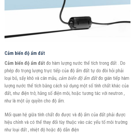
Cảm biến độ ẩm đất
Cảm biến độ ẩm đất
đo hàm lượng nước thể tích trong đất . Do
phép đo trọng lượng trực tiếp của độ ẩm đất tự do đòi hỏi phải
loại bỏ, sấy khô và cân mẫu,
cảm biến độ ẩm đất
đo gián tiếp hàm
lượng nước thể tích bằng cách sử dụng một số tính chất khác của
đất, như điện trở, hằng số điện môi, hoặc tương tác với neutron ,
như là một ủy quyền cho độ ẩm.
Mối quan hệ giữa tính chất đo được và độ ẩm của đất phải được
hiệu chỉnh và có thể thay đổi tùy thuộc vào các yếu tố môi trường
như loại đất , nhiệt độ hoặc độ dẫn điện