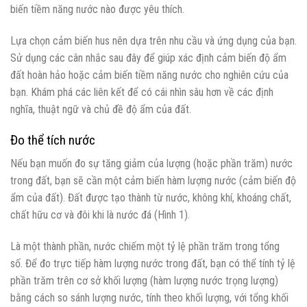
biến tiềm năng nước nào được yêu thích.
Lựa chọn cảm biến hus nên dựa trên nhu cầu và ứng dụng của bạn.
Sử dụng các cân nhắc sau đây để giúp xác định cảm biến độ ẩm
đất hoàn hảo hoặc cảm biến tiềm năng nước cho nghiên cứu của
bạn. Khám phá các liên kết để có cái nhìn sâu hơn về các định
nghĩa, thuật ngữ và chủ đề độ ẩm của đất.
Đo thể tích nước
Nếu bạn muốn đo sự tăng giảm của lượng (hoặc phần trăm) nước
trong đất, bạn sẽ cần một cảm biến hàm lượng nước (cảm biến độ
ẩm của đất). Đất được tạo thành từ nước, không khí, khoáng chất,
chất hữu cơ và đôi khi là nước đá (Hình 1).
Là một thành phần, nước chiếm một tỷ lệ phần trăm trong tổng
số. Để đo trực tiếp hàm lượng nước trong đất, bạn có thể tính tỷ lệ
phần trăm trên cơ sở khối lượng (hàm lượng nước trọng lượng)
bằng cách so sánh lượng nước, tính theo khối lượng, với tổng khối