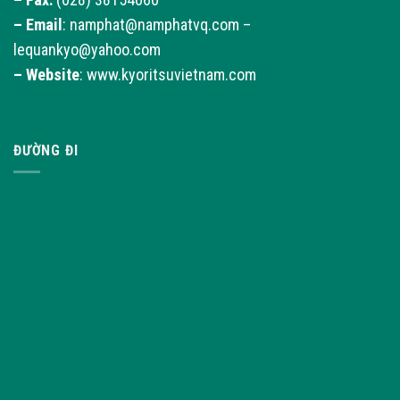
–
Email
: namphat@namphatvq.com –
lequankyo@yahoo.com
–
Website
: www.kyoritsuvietnam.com
ĐƯỜNG ĐI