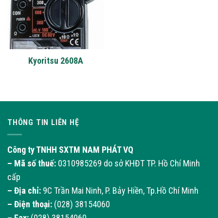
Kyoritsu 2608A
THÔNG TIN LIÊN HỆ
Công ty TNHH SXTM NAM PHÁT VQ
– Mã số thuế:
0310985269 do sở KHĐT TP. Hồ Chí Minh
cấp
– Địa chỉ:
9C Trần Mai Ninh, P. Bảy Hiền, Tp.Hồ Chí Minh
– Điện thoại:
(028) 38154060
– Fax:
(028) 38154060