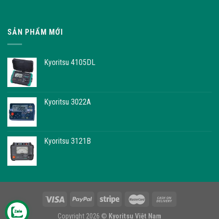
SẢN PHẨM MỚI
Kyoritsu 4105DL
Kyoritsu 3022A
Kyoritsu 3121B
Copyright 2026 ©
Kyoritsu Việt Nam