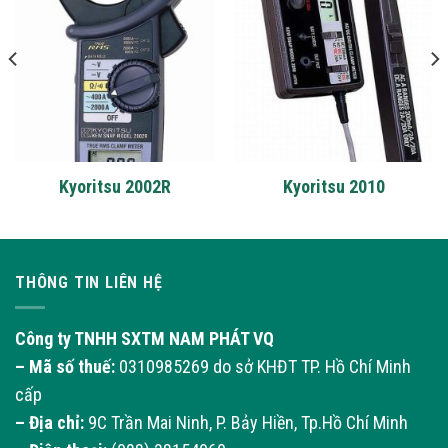
Kyoritsu 2002R
Kyoritsu 2010
THÔNG TIN LIÊN HỆ
Công ty TNHH SXTM NAM PHÁT VQ
– Mã số thuế:
0310985269 do sở KHĐT TP. Hồ Chí Minh
cấp
– Địa chỉ:
9C Trần Mai Ninh, P. Bảy Hiền, Tp.Hồ Chí Minh