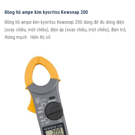
Đồng hồ ampe kìm kyoritsu Kewsnap 200
Đồng hồ ampe kìm kyoritsu Kewsnap 200 dùng để đo dòng điện
(xoay chiều, một chiều), điện áp (xoay chiều, một chiều), điện trở,
thông mạch . Hiển thị số.