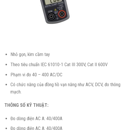
Nhỏ gọn, kìm cầm tay
Theo tiêu chuẩn IEC 61010-1 Cat III 300V, Cat II 600V
Phạm vi đo 40 – 400 AC/DC
Có chức năng của đồng hồ vạn năng như ACV, DCV, đo thông
mạch.
THÔNG SỐ KỸ THUẬT:
Đo dòng điện AC A: 40/400A
Đo dòng điện AC A: 40/400A