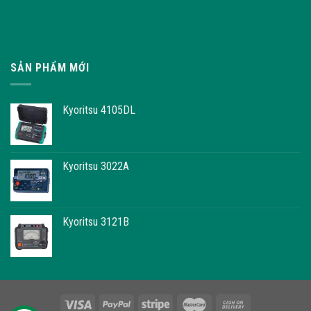
SẢN PHẨM MỚI
Kyoritsu 4105DL
Kyoritsu 3022A
Kyoritsu 3121B