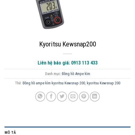
Kyoritsu Kewsnap200
Liên hệ báo giá: 0913 113 433
Danh mục:
Đồng hồ Ampe kìm
Thẻ:
Đồng hồ ampe kìm kyoritsu Kewsnap 200
,
kyoritsu Kewsnap 200
MÔ TẢ