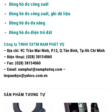
Đồng hồ đo công suất
Đồng hồ đo công suất, ghi dữ liệu
Đồng hồ đo đa năng
Đồng hồ đo điện trở đất
Công ty TNHH SXTM NAM PHÁT VQ
– Địa chỉ:
9C Trần Mai Ninh, P.12, Q.Tân Bình, Tp.Hồ Chí Minh
– Điện thoại:
(028) 38154060
– Fax:
(028) 38154060
–
Email
: namphat@namphatvq.com –
lequankyo@yahoo.com.vn
SẢN PHẨM TƯƠNG TỰ