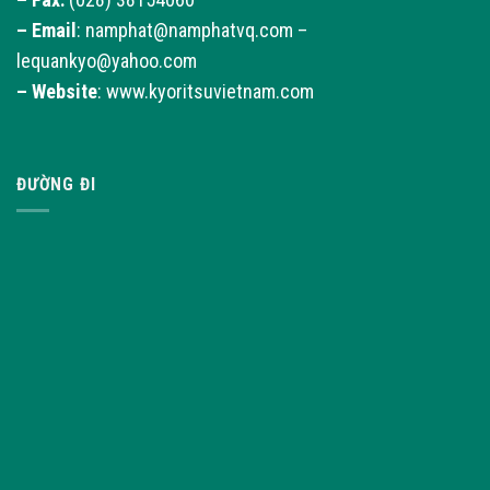
–
Email
: namphat@namphatvq.com –
lequankyo@yahoo.com
–
Website
: www.kyoritsuvietnam.com
ĐƯỜNG ĐI