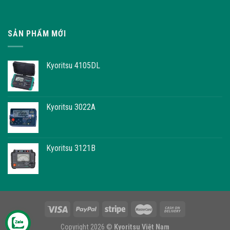
SẢN PHẨM MỚI
Kyoritsu 4105DL
Kyoritsu 3022A
Kyoritsu 3121B
Copyright 2026 ©
Kyoritsu Việt Nam