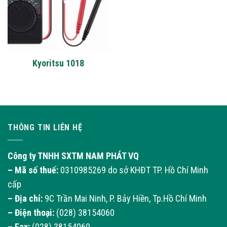
Kyoritsu 1018
THÔNG TIN LIÊN HỆ
Công ty TNHH SXTM NAM PHÁT VQ
– Mã số thuế:
0310985269 do sở KHĐT TP. Hồ Chí Minh
cấp
– Địa chỉ:
9C Trần Mai Ninh, P. Bảy Hiền, Tp.Hồ Chí Minh
– Điện thoại:
(028) 38154060
– Fax:
(028) 38154060