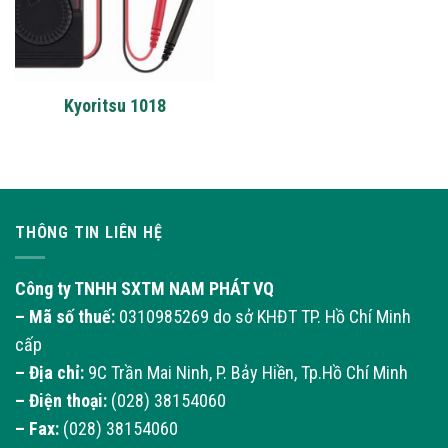
Kyoritsu 1018
THÔNG TIN LIÊN HỆ
Công ty TNHH SXTM NAM PHÁT VQ
– Mã số thuế:
0310985269 do sở KHĐT TP. Hồ Chí Minh
cấp
– Địa chỉ:
9C Trần Mai Ninh, P. Bảy Hiền, Tp.Hồ Chí Minh
– Điện thoại:
(028) 38154060
– Fax:
(028) 38154060