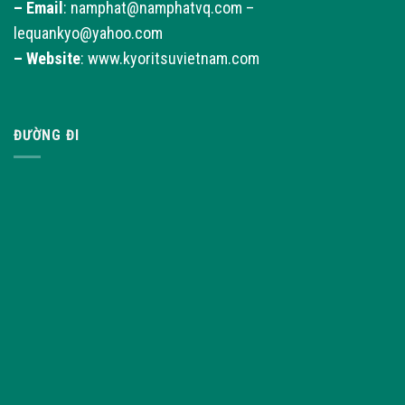
–
Email
: namphat@namphatvq.com –
lequankyo@yahoo.com
–
Website
: www.kyoritsuvietnam.com
ĐƯỜNG ĐI