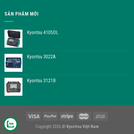
SẢN PHẨM MỚI
Kyoritsu 4105DL
Kyoritsu 3022A
Kyoritsu 3121B
Copyright 2026 ©
Kyoritsu Việt Nam