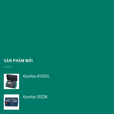
SẢN PHẨM MỚI
Kyoritsu 4105DL
Kyoritsu 3022A