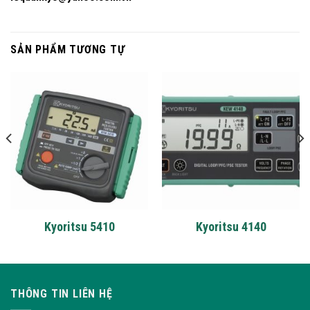
SẢN PHẨM TƯƠNG TỰ
Kyoritsu 5410
Kyoritsu 4140
THÔNG TIN LIÊN HỆ