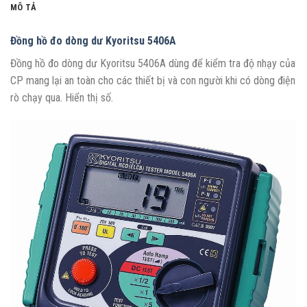
MÔ TẢ
Đồng hồ đo dòng dư Kyoritsu 5406A
Đồng hồ đo dòng dư Kyoritsu 5406A dùng để kiểm tra độ nhạy của
CP mang lại an toàn cho các thiết bị và con người khi có dòng điện
rò chạy qua. Hiển thị số.