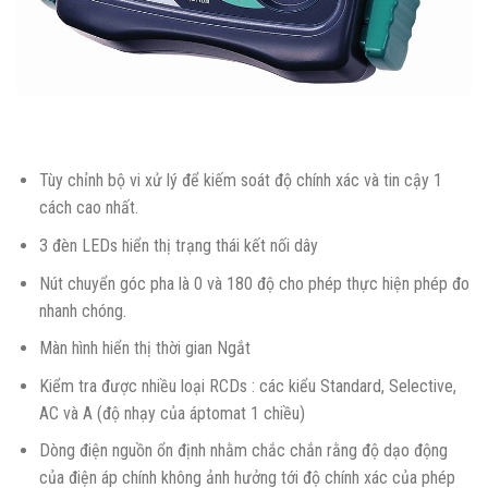
Tùy chỉnh bộ vi xử lý để kiếm soát độ chính xác và tin cậy 1
cách cao nhất.
3 đèn LEDs hiển thị trạng thái kết nối dây
Nút chuyển góc pha là 0 và 180 độ cho phép thực hiện phép đo
nhanh chóng.
Màn hình hiển thị thời gian Ngắt
Kiểm tra được nhiều loại RCDs : các kiểu Standard, Selective,
AC và A (độ nhạy của áptomat 1 chiều)
Dòng điện nguồn ổn định nhằm chắc chắn rằng độ dạo động
của điện áp chính không ảnh hưởng tới độ chính xác của phép