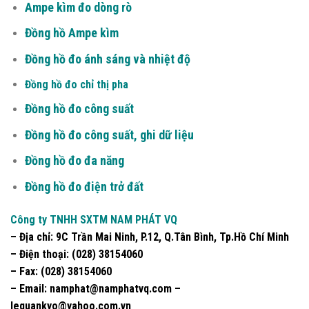
Ampe kìm đo dòng rò
Đồng hồ Ampe kìm
Đồng hồ đo ánh sáng và nhiệt độ
Đồng hồ đo chỉ thị pha
Đồng hồ đo công suất
Đồng hồ đo công suất, ghi dữ liệu
Đồng hồ đo đa năng
Đồng hồ đo điện trở đất
Công ty TNHH SXTM NAM PHÁT VQ
– Địa chỉ:
9C Trần Mai Ninh, P.12, Q.Tân Bình, Tp.Hồ Chí Minh
– Điện thoại:
(028) 38154060
– Fax:
(028) 38154060
–
Email
: namphat@namphatvq.com –
lequankyo@yahoo.com.vn