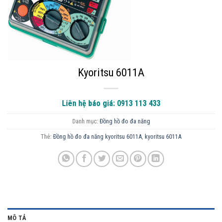
Kyoritsu 6011A
Liên hệ báo giá: 0913 113 433
Danh mục:
Đồng hồ đo đa năng
Thẻ:
Đồng hồ đo đa năng kyoritsu 6011A
,
kyoritsu 6011A
MÔ TẢ