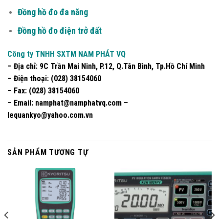
Đồng hồ đo đa năng
Đồng hồ đo điện trở đất
Công ty TNHH SXTM NAM PHÁT VQ
– Địa chỉ:
9C Trần Mai Ninh, P.12, Q.Tân Bình, Tp.Hồ Chí Minh
– Điện thoại:
(028) 38154060
– Fax:
(028) 38154060
–
Email
: namphat@namphatvq.com –
lequankyo@yahoo.com.vn
SẢN PHẨM TƯƠNG TỰ