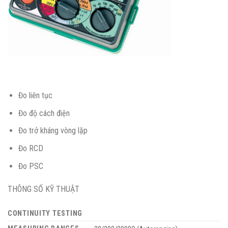
Đo liên tục
Đo độ cách điện
Đo trở kháng vòng lặp
Đo RCD
Đo PSC
THÔNG SỐ KỸ THUẬT
CONTINUITY TESTING