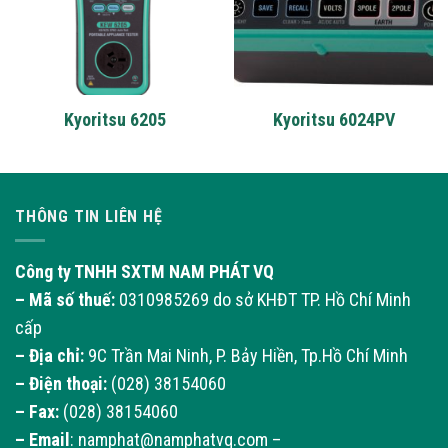
Kyoritsu 6205
Kyoritsu 6024PV
THÔNG TIN LIÊN HỆ
Công ty TNHH SXTM NAM PHÁT VQ
– Mã số thuế:
0310985269 do sở KHĐT TP. Hồ Chí Minh
cấp
– Địa chỉ:
9C Trần Mai Ninh, P. Bảy Hiền, Tp.Hồ Chí Minh
– Điện thoại:
(028) 38154060
– Fax:
(028) 38154060
–
Email
: namphat@namphatvq.com –