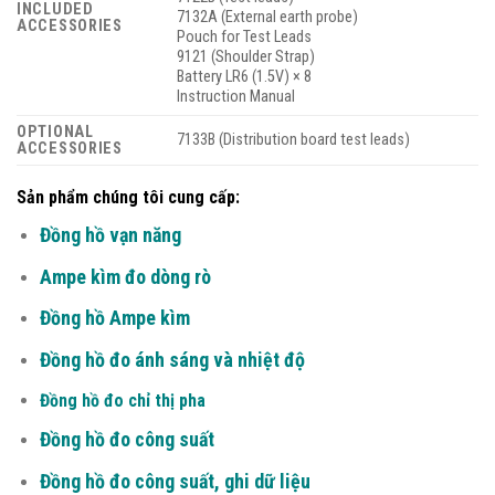
INCLUDED
7132A (External earth probe)
ACCESSORIES
Pouch for Test Leads
9121 (Shoulder Strap)
Battery LR6 (1.5V) × 8
Instruction Manual
OPTIONAL
7133B (Distribution board test leads)
ACCESSORIES
Sản phẩm chúng tôi cung cấp:
Đồng hồ vạn năng
Ampe kìm đo dòng rò
Đồng hồ Ampe kìm
Đồng hồ đo ánh sáng và nhiệt độ
Đồng hồ đo chỉ thị pha
Đồng hồ đo công suất
Đồng hồ đo công suất, ghi dữ liệu